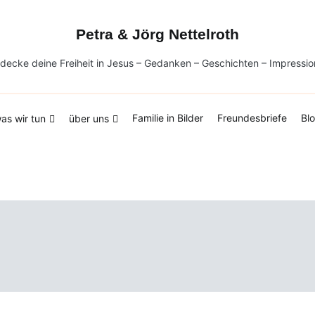
Petra & Jörg Nettelroth
decke deine Freiheit in Jesus – Gedanken – Geschichten – Impressi
Familie in Bilder
Freundesbriefe
Bl
as wir tun
über uns