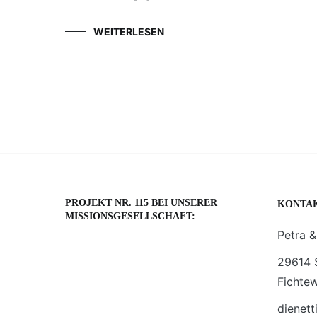
WEITERLESEN
PROJEKT NR. 115 BEI UNSERER
KONTA
MISSIONSGESELLSCHAFT:
Petra &
29614 
Fichte
dienett