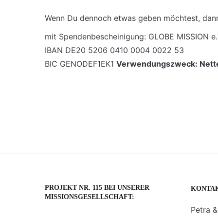
Wenn Du dennoch etwas geben möchtest, dann
mit Spendenbescheinigung: GLOBE MISSION e.
IBAN DE20 5206 0410 0004 0022 53
BIC GENODEF1EK1
Verwendungszweck: Nettel
PROJEKT NR. 115 BEI UNSERER
KONTA
MISSIONSGESELLSCHAFT:
Petra &