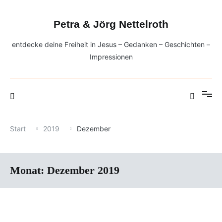
Zum
Inhalt
Petra & Jörg Nettelroth
springen
entdecke deine Freiheit in Jesus – Gedanken – Geschichten –
Impressionen
Start
2019
Dezember
Monat:
Dezember 2019