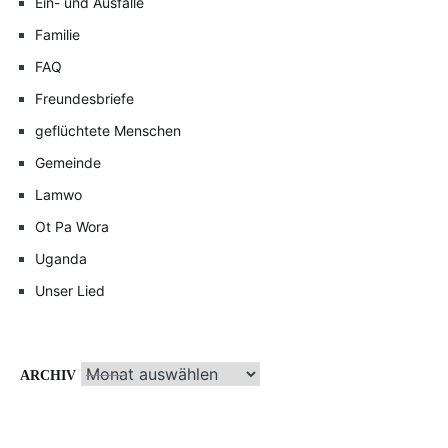
Ein- und Ausfälle
Familie
FAQ
Freundesbriefe
geflüchtete Menschen
Gemeinde
Lamwo
Ot Pa Wora
Uganda
Unser Lied
Archiv
ARCHIV