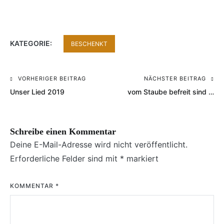
KATEGORIE:
BESCHENKT
VORHERIGER BEITRAG
NÄCHSTER BEITRAG
Beitragsnavigation
Unser Lied 2019
vom Staube befreit sind …
Schreibe einen Kommentar
Deine E-Mail-Adresse wird nicht veröffentlicht.
Erforderliche Felder sind mit
*
markiert
KOMMENTAR
*