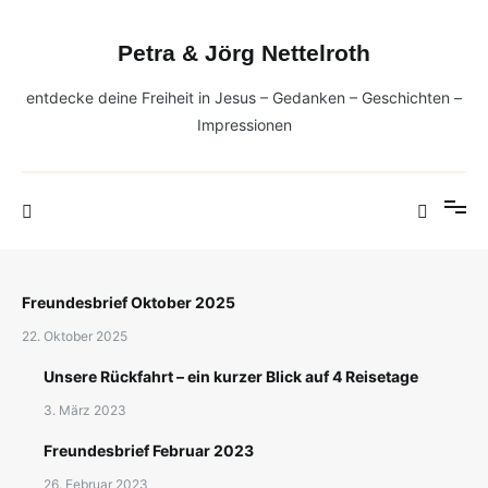
Zum
Inhalt
Petra & Jörg Nettelroth
springen
entdecke deine Freiheit in Jesus – Gedanken – Geschichten –
Impressionen
Freundesbrief Oktober 2025
22. Oktober 2025
Unsere Rückfahrt – ein kurzer Blick auf 4 Reisetage
3. März 2023
Freundesbrief Februar 2023
26. Februar 2023