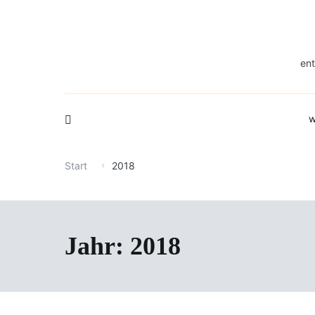
Zum
Inhalt
springen
ent
w
Start
2018
Jahr:
2018