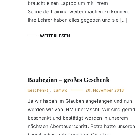
braucht einen Laptop um mit ihrem
Schneidertraining weiter machen zu können.
Ihre Lehrer haben alles gegeben und sie […]
WEITERLESEN
Baubeginn – großes Geschenk
beschenkt
,
Lamwo
20. November 2018
Ja wir haben im Glauben angefangen und nun
werden wir von IHM überrascht. Wir sind gera
beschenkt und bestätigt worden in unserem
nächsten Abenteuerschritt. Petra hatte unseren
himmlischen Vater gebeten Geld für