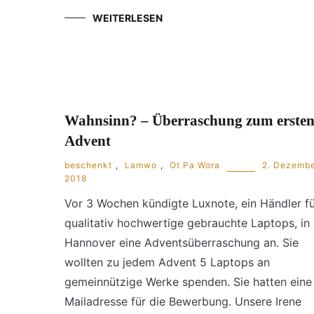
WEITERLESEN
Wahnsinn? – Überraschung zum erste
Advent
beschenkt
,
Lamwo
,
Ot Pa Wora
2. Dezemb
2018
Vor 3 Wochen kündigte Luxnote, ein Händler f
qualitativ hochwertige gebrauchte Laptops, in
Hannover eine Adventsüberraschung an. Sie
wollten zu jedem Advent 5 Laptops an
gemeinnützige Werke spenden. Sie hatten eine
Mailadresse für die Bewerbung. Unsere Irene