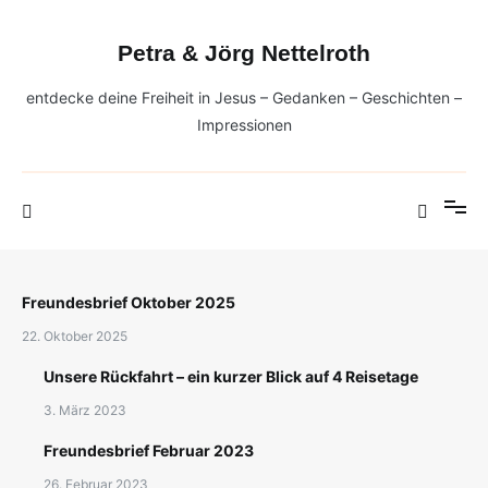
Zum
Inhalt
Petra & Jörg Nettelroth
springen
entdecke deine Freiheit in Jesus – Gedanken – Geschichten –
Impressionen
Freundesbrief Oktober 2025
22. Oktober 2025
Unsere Rückfahrt – ein kurzer Blick auf 4 Reisetage
3. März 2023
Freundesbrief Februar 2023
26. Februar 2023