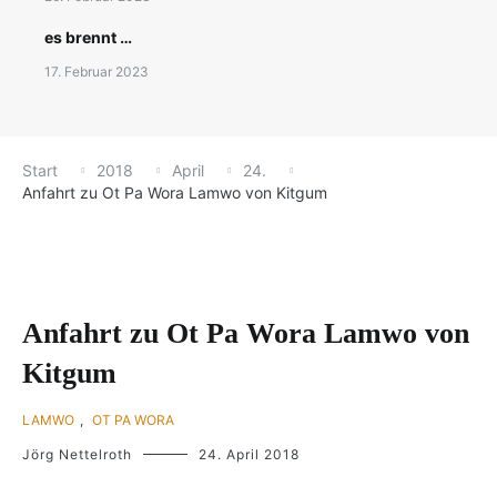
es brennt …
17. Februar 2023
Start
2018
April
24.
Anfahrt zu Ot Pa Wora Lamwo von Kitgum
Anfahrt zu Ot Pa Wora Lamwo von
Kitgum
LAMWO
,
OT PA WORA
Jörg Nettelroth
24. April 2018