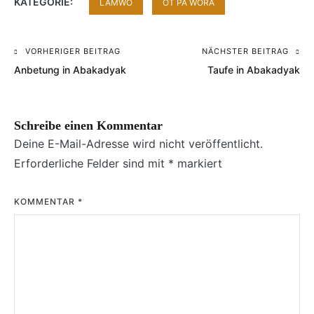
KATEGORIE:
LAMWO
OT PA WORA
VORHERIGER BEITRAG
NÄCHSTER BEITRAG
Beitragsnavigation
Anbetung in Abakadyak
Taufe in Abakadyak
Schreibe einen Kommentar
Deine E-Mail-Adresse wird nicht veröffentlicht.
Erforderliche Felder sind mit
*
markiert
KOMMENTAR
*