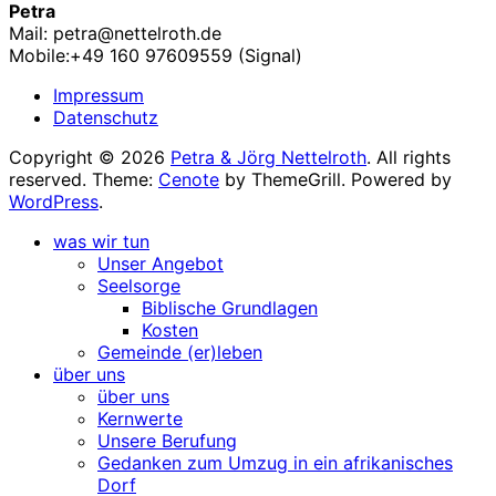
Petra
Mail: petra@nettelroth.de
Mobile:+49 160 97609559 (Signal)
Impressum
Datenschutz
Copyright © 2026
Petra & Jörg Nettelroth
. All rights
reserved. Theme:
Cenote
by ThemeGrill. Powered by
WordPress
.
was wir tun
Unser Angebot
Seelsorge
Biblische Grundlagen
Kosten
Gemeinde (er)leben
über uns
über uns
Kernwerte
Unsere Berufung
Gedanken zum Umzug in ein afrikanisches
Dorf