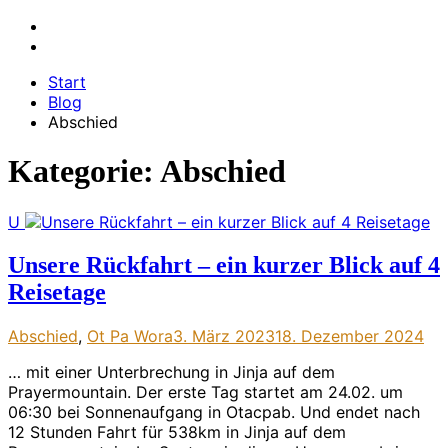
Start
Blog
Abschied
Kategorie:
Abschied
U
Unsere Rückfahrt – ein kurzer Blick auf 4
Reisetage
Abschied
,
Ot Pa Wora
3. März 2023
18. Dezember 2024
… mit einer Unterbrechung in Jinja auf dem
Prayermountain. Der erste Tag startet am 24.02. um
06:30 bei Sonnenaufgang in Otacpab. Und endet nach
12 Stunden Fahrt für 538km in Jinja auf dem