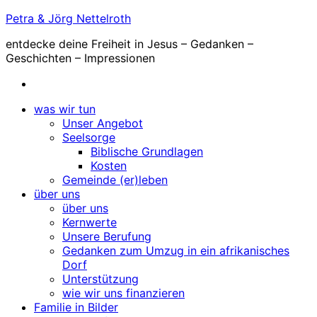
Zum
Petra & Jörg Nettelroth
Inhalt
entdecke deine Freiheit in Jesus – Gedanken –
springen
Geschichten – Impressionen
was wir tun
Unser Angebot
Seelsorge
Biblische Grundlagen
Kosten
Gemeinde (er)leben
über uns
über uns
Kernwerte
Unsere Berufung
Gedanken zum Umzug in ein afrikanisches
Dorf
Unterstützung
wie wir uns finanzieren
Familie in Bilder