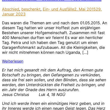
Abschied
,
beschenkt
,
Ein- und Ausfälle
2. Mai 2015
29.
Januar 2023
Das waren die Themen am und nach dem 01.05.2015. An
diesem Tag hatten wir unser Hoffest zum einjährigen
Bestehen unserer Hofgemeinschaft. Zusammen mit fast
400 Menschen durften wir feiern! Es war ein herrlicher
Tag. Petra und ich haben den Tag genutzt um einen
Garagenflohmarkt aufzubauen. All die Kleinigkeiten, die
wir nicht mitnehmen können nach Uganda, […]
Weiterlesen
Er hat mich gesandt mit dem Auftrag, den Armen gute
Botschaft zu bringen, den Gefangenen zu verkünden,
dass sie frei sein sollen, und den Blinden, dass sie sehen
werden, den Unterdrückten die Freiheit zu bringen, und
ein Jahr der Gnade des Herrn auszurufen.
Jesus Christus Luk 4, 18 NGÜ
Und ich werde ihnen ein einmütiges Herz geben, und in
ihr Inneres werde ich einen neuen Geist legen. Das Herz