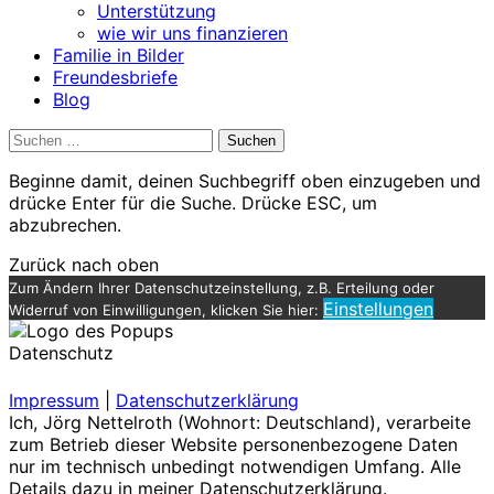
Unterstützung
wie wir uns finanzieren
Familie in Bilder
Freundesbriefe
Blog
Suchen
nach:
Beginne damit, deinen Suchbegriff oben einzugeben und
drücke Enter für die Suche. Drücke ESC, um
abzubrechen.
Zurück nach oben
Zum Ändern Ihrer Datenschutzeinstellung, z.B. Erteilung oder
Einstellungen
Widerruf von Einwilligungen, klicken Sie hier:
Datenschutz
Impressum
|
Datenschutzerklärung
Ich, Jörg Nettelroth (Wohnort: Deutschland), verarbeite
zum Betrieb dieser Website personenbezogene Daten
nur im technisch unbedingt notwendigen Umfang. Alle
Details dazu in meiner Datenschutzerklärung.