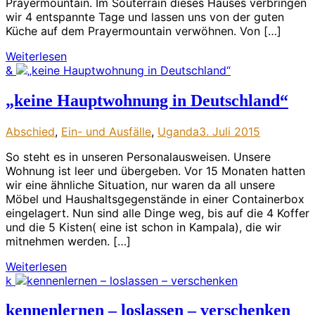
Prayermountain. Im Souterrain dieses Hauses verbringen
wir 4 entspannte Tage und lassen uns von der guten
Küche auf dem Prayermountain verwöhnen. Von […]
Weiterlesen
&
„keine Hauptwohnung in Deutschland“
Abschied
,
Ein- und Ausfälle
,
Uganda
3. Juli 2015
So steht es in unseren Personalausweisen. Unsere
Wohnung ist leer und übergeben. Vor 15 Monaten hatten
wir eine ähnliche Situation, nur waren da all unsere
Möbel und Haushaltsgegenstände in einer Containerbox
eingelagert. Nun sind alle Dinge weg, bis auf die 4 Koffer
und die 5 Kisten( eine ist schon in Kampala), die wir
mitnehmen werden. […]
Weiterlesen
k
kennenlernen – loslassen – verschenken