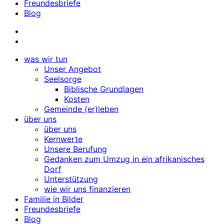
Freundesbriefe
Blog
was wir tun
Unser Angebot
Seelsorge
Biblische Grundlagen
Kosten
Gemeinde (er)leben
über uns
über uns
Kernwerte
Unsere Berufung
Gedanken zum Umzug in ein afrikanisches
Dorf
Unterstützung
wie wir uns finanzieren
Familie in Bilder
Freundesbriefe
Blog