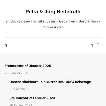
Zum
Inhalt
Petra & Jörg Nettelroth
springen
entdecke deine Freiheit in Jesus – Gedanken – Geschichten –
Impressionen
Freundesbrief Oktober 2025
22. Oktober 2025
Unsere Rückfahrt – ein kurzer Blick auf 4 Reisetage
3. März 2023
Freundesbrief Februar 2023
26. Februar 2023