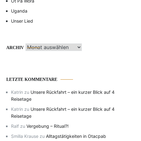
Ot Pa Wora
Uganda
Unser Lied
Archiv
ARCHIV
LETZTE KOMMENTARE
Katrin
zu
Unsere Rückfahrt – ein kurzer Blick auf 4
Reisetage
Katrin
zu
Unsere Rückfahrt – ein kurzer Blick auf 4
Reisetage
Ralf
zu
Vergebung – Ritual?!
Smilla Krause
zu
Alltagstätigkeiten in Otacpab