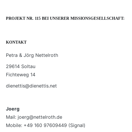
PROJEKT NR. 115 BEI UNSERER MISSIONSGESELLSCHAFT:
KONTAKT
Petra & Jörg Nettelroth
29614 Soltau
Fichteweg 14
dienettis@dienettis.net
Joerg
Mail: joerg@nettelroth.de
Mobile: +49 160 97609449 (Signal)