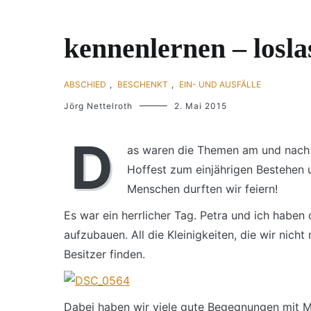
kennenlernen – losl
ABSCHIED
,
BESCHENKT
,
EIN- UND AUSFÄLLE
Jörg Nettelroth
2. Mai 2015
D
as waren die Themen am und nach 
Hoffest zum einjährigen Bestehen
Menschen durften wir feiern!
Es war ein herrlicher Tag. Petra und ich habe
aufzubauen. All die Kleinigkeiten, die wir ni
Besitzer finden.
Dabei haben wir viele gute Begegnungen mit 