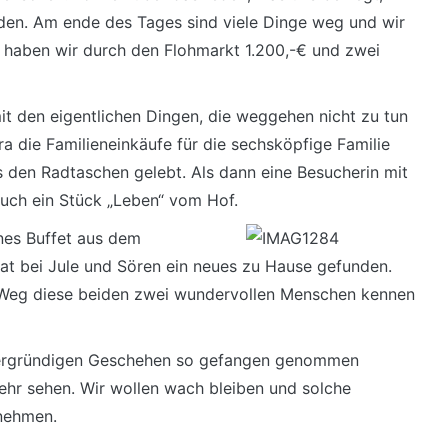
eden. Am ende des Tages sind viele Dinge weg und wir
t haben wir durch den Flohmarkt 1.200,-€ und zwei
t den eigentlichen Dingen, die weggehen nicht zu tun
a die Familieneinkäufe für die sechsköpfige Familie
 den Radtaschen gelebt. Als dann eine Besucherin mit
auch ein Stück „Leben“ vom Hof.
önes Buffet aus dem
t bei Jule und Sören ein neues zu Hause gefunden.
 Weg diese beiden zwei wundervollen Menschen kennen
rdergründigen Geschehen so gefangen genommen
ehr sehen. Wir wollen wach bleiben und solche
nehmen.