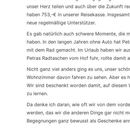
unser Herz teilen und auch über die Zukunft r
haben 753,-€ in unserer Reisekasse. Insgesam
neue regelmäßige Unterstützer.
Es gab natürlich auch schwere Momente, die mi
haben. In den langen Jahren ohne Auto hat Petr
mit dem Rad gemacht. Im Urlaub haben wir aus
Petras Radtaschen vom Hof fuhr, rollte damit 
Nicht ganz viel anders ging es uns, unser sch
Wohnzimmer davon fahren zu sehen. Aber es ha
Wir sind beschenkt worden damit, auf diesem
zu lernen.
Da denke ich daran, wie oft wir von dem vo
werden, das wir die anderen Dinge gar nicht m
Begegnungen ganz bewusst als Geschenke an