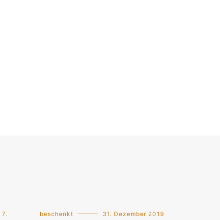
7.
beschenkt
31. Dezember 2019