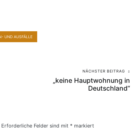
N- UND AUSFÄLLE
NÄCHSTER BEITRAG
„keine Hauptwohnung in
Deutschland“
Erforderliche Felder sind mit
*
markiert