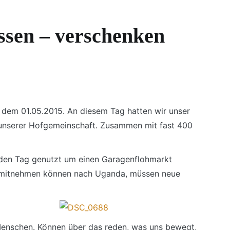
assen – verschenken
dem 01.05.2015. An diesem Tag hatten wir unser
 unserer Hofgemeinschaft. Zusammen mit fast 400
n den Tag genutzt um einen Garagenflohmarkt
cht mitnehmen können nach Uganda, müssen neue
Menschen. Können über das reden, was uns bewegt,