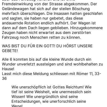
Fremdeinwirkung von der Strasse abgekommen. Der
Geländewagen hat sich auf der steilen Böschung
mehrfach überschlagen. Die Insassen hatten geschlafen
und sagten, sie haben nur gebetet, das diese
andauernde Rotation endlich aufhört. Der Wagen ist
dann auf dem Dach liegen geblieben. Hinzugekommene
Zeugen haben nicht erwartet aus dem zerstörten
Fahrzeug noch Menschen retten zu können.
WAS BIST DU FÜR EIN GOTT! DU HÖRST UNSERE
GEBETE!
Alle 6 konnten bis auf die kleine Wunde durch ein
Wunder unverletzt aussteigen und sind wohlbehalten zu
Hause!
Lasst mich diese Meldung schliessen mit Römer 11, 33-
36
Wie unerschöpflich ist Gottes Reichtum! Wie
tief ist seine Weisheit, wie unermesslich sein
Wissen! Wie unergründlich sind seine
Entscheidungen, wie unerforschlich seine
Wege!