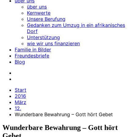
über uns
über uns
Kernwerte
Unsere Berufung
Gedanken zum Umzug in ein afrikanisches
Dorf
Unterstützung
wie wir uns finanzieren
Familie in Bilder
Freundesbriefe
Blog
Start
2016
März
12.
Wunderbare Bewahrung – Gott hört Gebet
Wunderbare Bewahrung – Gott hört
Gebet