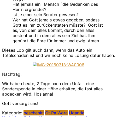
Hat jemals ein ´Mensch `die Gedanken des
Herrn ergründet?
Ist je einer sein Berater gewesen?
Wer hat Gott jemals etwas gegeben, sodass
Gott es ihm zurückerstatten müsste? Gott ist
es, von dem alles kommt, durch den alles
besteht und in dem alles sein Ziel hat. Ihm
gebührt die Ehre für immer und ewig. Amen
Dieses Lob gilt auch dann, wenn das Auto ein
Totalschaden ist und wir noch keine Lösung dafür haben.
Nachtrag:
Wir haben heute, 2 Tage nach dem Unfall, eine
Sonderspende in einer Höhe erhalten, die fast alles
abdecken wird. Hosianna!
Gott versorgt uns!
Kategorie:
beschenkt
Ot Pa Wora
Uganda