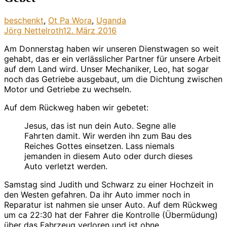
beschenkt
,
Ot Pa Wora
,
Uganda
Jörg Nettelroth
12. März 2016
A
m Donnerstag haben wir unseren Dienstwagen so weit
gehabt, das er ein verlässlicher Partner für unsere Arbeit
auf dem Land wird. Unser Mechaniker, Leo, hat sogar
noch das Getriebe ausgebaut, um die Dichtung zwischen
Motor und Getriebe zu wechseln.
Auf dem Rückweg haben wir gebetet:
Jesus, das ist nun dein Auto. Segne alle
Fahrten damit. Wir werden ihn zum Bau des
Reiches Gottes einsetzen. Lass niemals
jemanden in diesem Auto oder durch dieses
Auto verletzt werden.
Samstag sind Judith und Schwarz zu einer Hochzeit in
den Westen gefahren. Da ihr Auto immer noch in
Reparatur ist nahmen sie unser Auto. Auf dem Rückweg
um ca 22:30 hat der Fahrer die Kontrolle (Übermüdung)
über das Fahrzeug verloren und ist ohne