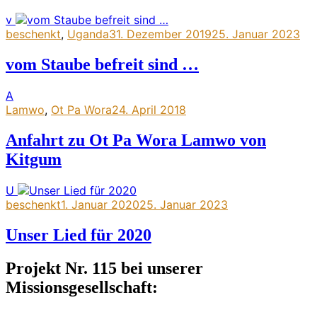
v
beschenkt
,
Uganda
31. Dezember 2019
25. Januar 2023
vom Staube befreit sind …
A
Lamwo
,
Ot Pa Wora
24. April 2018
Anfahrt zu Ot Pa Wora Lamwo von
Kitgum
U
beschenkt
1. Januar 2020
25. Januar 2023
Unser Lied für 2020
Projekt Nr. 115 bei unserer
Missionsgesellschaft: