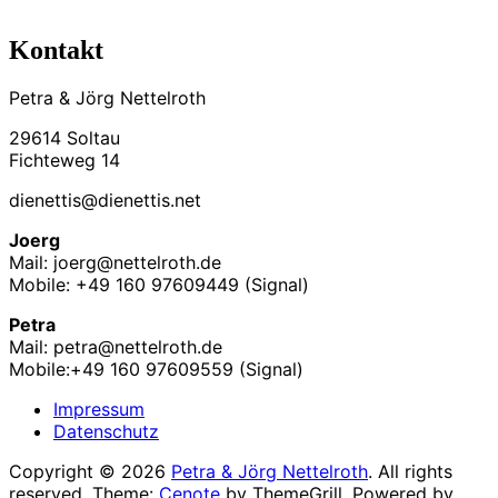
Kontakt
Petra & Jörg Nettelroth
29614 Soltau
Fichteweg 14
dienettis@dienettis.net
Joerg
Mail: joerg@nettelroth.de
Mobile: +49 160 97609449 (Signal)
Petra
Mail: petra@nettelroth.de
Mobile:+49 160 97609559 (Signal)
Impressum
Datenschutz
Copyright © 2026
Petra & Jörg Nettelroth
. All rights
reserved. Theme:
Cenote
by ThemeGrill. Powered by