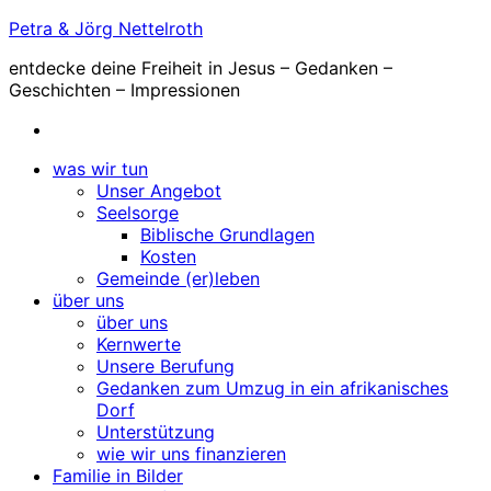
Zum
Petra & Jörg Nettelroth
Inhalt
entdecke deine Freiheit in Jesus – Gedanken –
springen
Geschichten – Impressionen
was wir tun
Unser Angebot
Seelsorge
Biblische Grundlagen
Kosten
Gemeinde (er)leben
über uns
über uns
Kernwerte
Unsere Berufung
Gedanken zum Umzug in ein afrikanisches
Dorf
Unterstützung
wie wir uns finanzieren
Familie in Bilder