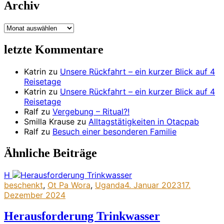
Archiv
Archiv
letzte Kommentare
Katrin
zu
Unsere Rückfahrt – ein kurzer Blick auf 4
Reisetage
Katrin
zu
Unsere Rückfahrt – ein kurzer Blick auf 4
Reisetage
Ralf
zu
Vergebung – Ritual?!
Smilla Krause
zu
Alltagstätigkeiten in Otacpab
Ralf
zu
Besuch einer besonderen Familie
Ähnliche Beiträge
H
beschenkt
,
Ot Pa Wora
,
Uganda
4. Januar 2023
17.
Dezember 2024
Herausforderung Trinkwasser