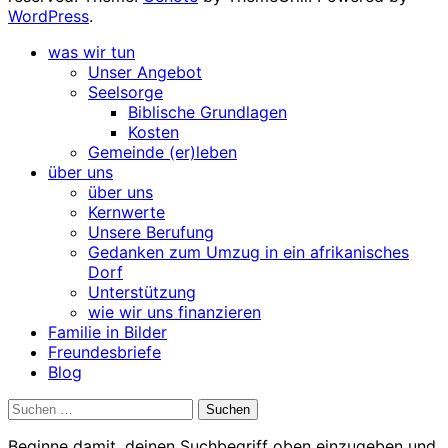
WordPress
.
was wir tun
Unser Angebot
Seelsorge
Biblische Grundlagen
Kosten
Gemeinde (er)leben
über uns
über uns
Kernwerte
Unsere Berufung
Gedanken zum Umzug in ein afrikanisches
Dorf
Unterstützung
wie wir uns finanzieren
Familie in Bilder
Freundesbriefe
Blog
Suchen
nach:
Beginne damit, deinen Suchbegriff oben einzugeben und