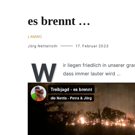
es brennt …
LAMWO
Jörg Nettelroth
17. Februar 2023
W
ir liegen friedlich in unserer g
dass immer lauter wird …