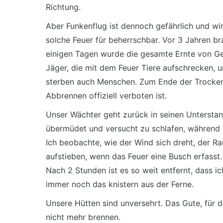
Richtung.
Aber Funkenflug ist dennoch gefährlich und wir
solche Feuer für beherrschbar. Vor 3 Jahren b
einigen Tagen wurde die gesamte Ernte von Ge
Jäger, die mit dem Feuer Tiere aufschrecken, 
sterben auch Menschen. Zum Ende der Trockenz
Abbrennen offiziell verboten ist.
Unser Wächter geht zurück in seinen Unterstand. 
übermüdet und versucht zu schlafen, während 
Ich beobachte, wie der Wind sich dreht, der R
aufstieben, wenn das Feuer eine Busch erfasst
Nach 2 Stunden ist es so weit entfernt, dass i
immer noch das knistern aus der Ferne.
Unsere Hütten sind unversehrt. Das Gute, für 
nicht mehr brennen.