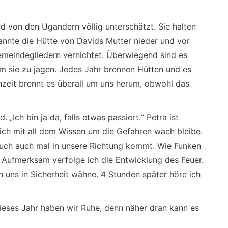
d von den Ugandern völlig unterschätzt. Sie halten
rannte die Hütte von Davids Mutter nieder und vor
meindegliedern vernichtet. Überwiegend sind es
um sie zu jagen. Jedes Jahr brennen Hütten und es
eit brennt es überall um uns herum, obwohl das
„Ich bin ja da, falls etwas passiert.“ Petra ist
ich mit all dem Wissen um die Gefahren wach bleibe.
auch auch mal in unsere Richtung kommt. Wie Funken
. Aufmerksam verfolge ich die Entwicklung des Feuer.
ch uns in Sicherheit wähne. 4 Stunden später höre ich
dieses Jahr haben wir Ruhe, denn näher dran kann es