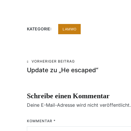
KATEGORIE:
LAMWO
VORHERIGER BEITRAG
Beitragsnavigation
Update zu „He escaped“
Schreibe einen Kommentar
Deine E-Mail-Adresse wird nicht veröffentlicht.
KOMMENTAR
*