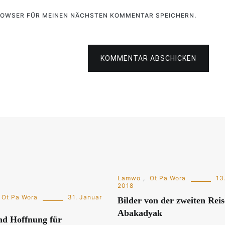
BROWSER FÜR MEINEN NÄCHSTEN KOMMENTAR SPEICHERN.
KOMMENTAR ABSCHICKEN
Lamwo
,
Ot Pa Wora
13.
2018
Ot Pa Wora
31. Januar
Bilder von der zweiten Rei
Abakadyak
nd Hoffnung für