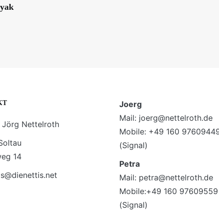
yak
KT
Joerg
Mail: joerg@nettelroth.de
 Jörg Nettelroth
Mobile: +49 160 9760944
Soltau
(Signal)
weg 14
Petra
is@dienettis.net
Mail: petra@nettelroth.de
Mobile:+49 160 97609559
(Signal)