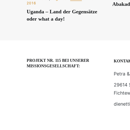
2016
Abakad
Uganda – Land der Gegensätze
oder what a day!
PROJEKT NR. 115 BEI UNSERER
KONTA
MISSIONSGESELLSCHAFT:
Petra &
29614 
Fichte
dienett