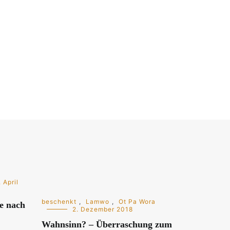
 April
beschenkt
,
Lamwo
,
Ot Pa Wora
se nach
2. Dezember 2018
Wahnsinn? – Überraschung zum