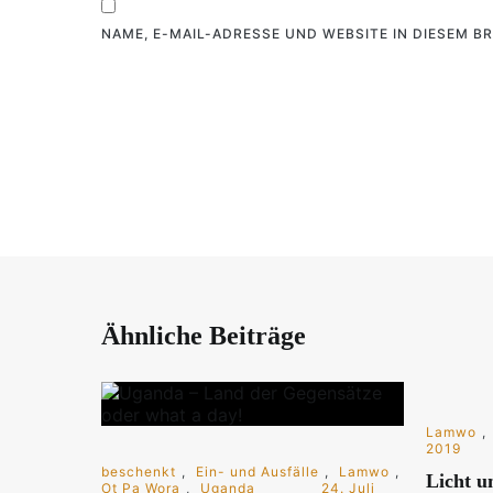
NAME, E-MAIL-ADRESSE UND WEBSITE IN DIESEM 
Ähnliche Beiträge
Lamwo
,
2019
beschenkt
,
Ein- und Ausfälle
,
Lamwo
,
Licht u
Ot Pa Wora
,
Uganda
24. Juli