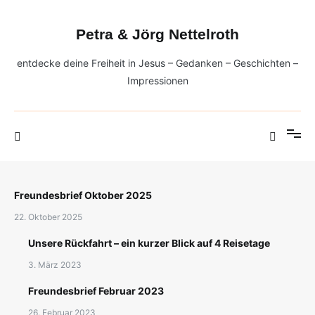
Zum
Inhalt
Petra & Jörg Nettelroth
springen
entdecke deine Freiheit in Jesus – Gedanken – Geschichten –
Impressionen
Freundesbrief Oktober 2025
22. Oktober 2025
Unsere Rückfahrt – ein kurzer Blick auf 4 Reisetage
3. März 2023
Freundesbrief Februar 2023
26. Februar 2023