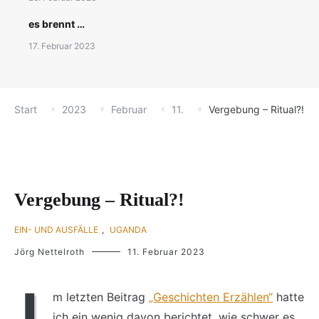
es brennt …
17. Februar 2023
Start
2023
Februar
11.
Vergebung – Ritual?!
Vergebung – Ritual?!
EIN- UND AUSFÄLLE
,
UGANDA
Jörg Nettelroth
11. Februar 2023
I
m letzten Beitrag
„Geschichten Erzählen“
hatte
ich ein wenig davon berichtet, wie schwer es