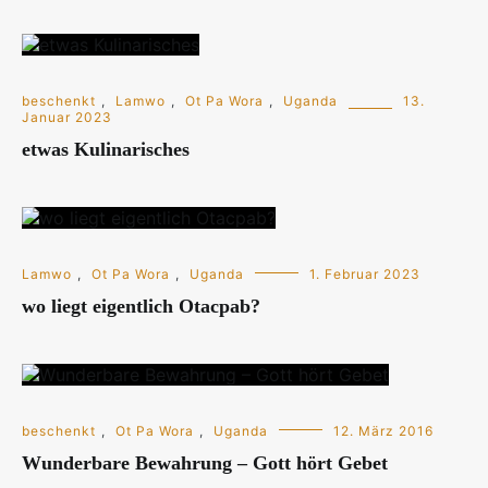
beschenkt
,
Lamwo
,
Ot Pa Wora
,
Uganda
13.
Januar 2023
etwas Kulinarisches
Lamwo
,
Ot Pa Wora
,
Uganda
1. Februar 2023
wo liegt eigentlich Otacpab?
beschenkt
,
Ot Pa Wora
,
Uganda
12. März 2016
Wunderbare Bewahrung – Gott hört Gebet