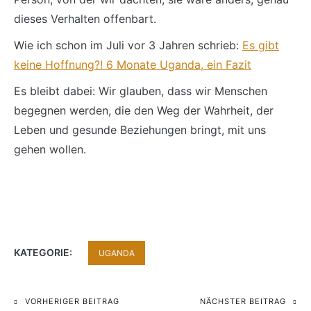
dieses Verhalten offenbart.
Wie ich schon im Juli vor 3 Jahren schrieb:
Es gibt
keine Hoffnung?! 6 Monate Uganda, ein Fazit
Es bleibt dabei: Wir glauben, dass wir Menschen
begegnen werden, die den Weg der Wahrheit, der
Leben und gesunde Beziehungen bringt, mit uns
gehen wollen.
KATEGORIE:
UGANDA
VORHERIGER BEITRAG
NÄCHSTER BEITRAG
Beitragsnavigation