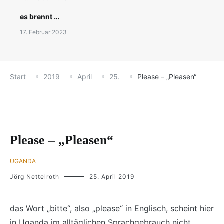
es brennt …
17. Februar 2023
Start
2019
April
25.
Please – „Pleasen“
Please – „Pleasen“
UGANDA
Jörg Nettelroth
25. April 2019
das Wort „bitte“, also „please“ in Englisch, scheint hier
in Uganda im alltäglichen Sprachgebrauch nicht