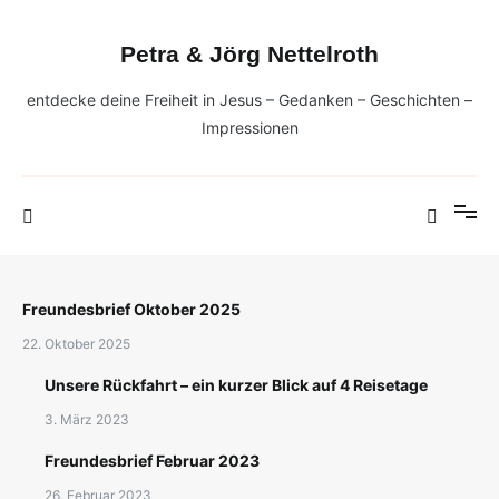
Zum
Inhalt
Petra & Jörg Nettelroth
springen
entdecke deine Freiheit in Jesus – Gedanken – Geschichten –
Impressionen
Freundesbrief Oktober 2025
22. Oktober 2025
Unsere Rückfahrt – ein kurzer Blick auf 4 Reisetage
3. März 2023
Freundesbrief Februar 2023
26. Februar 2023