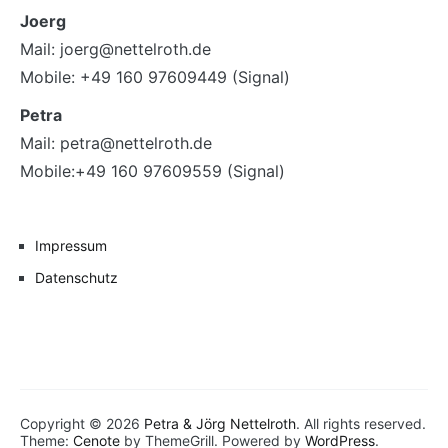
Joerg
Mail: joerg@nettelroth.de
Mobile: +49 160 97609449 (Signal)
Petra
Mail: petra@nettelroth.de
Mobile:+49 160 97609559 (Signal)
Impressum
Datenschutz
Copyright © 2026
Petra & Jörg Nettelroth
. All rights reserved.
Theme:
Cenote
by ThemeGrill. Powered by
WordPress
.