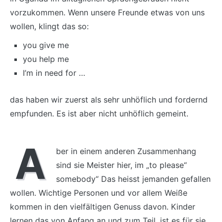
vorzukommen. Wenn unsere Freunde etwas von uns
wollen, klingt das so:
you give me
you help me
I’m in need for …
das haben wir zuerst als sehr unhöflich und fordernd
empfunden. Es ist aber nicht unhöflich gemeint.
A
ber in einem anderen Zusammenhang
sind sie Meister hier, im „to please“
somebody“ Das heisst jemanden gefallen
wollen. Wichtige Personen und vor allem Weiße
kommen in den vielfältigen Genuss davon. Kinder
lernen das von Anfang an und zum Teil, ist es für sie