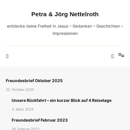
Zum
Inhalt
Petra & Jörg Nettelroth
springen
entdecke deine Freiheit in Jesus – Gedanken – Geschichten –
Impressionen
Freundesbrief Oktober 2025
22. Oktober 2025
Unsere Rückfahrt – ein kurzer Blick auf 4 Reisetage
3. März 2023
Freundesbrief Februar 2023
26. Februar 2023