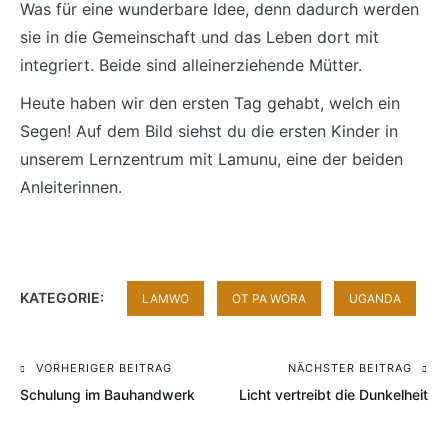
Was für eine wunderbare Idee, denn dadurch werden
sie in die Gemeinschaft und das Leben dort mit
integriert. Beide sind alleinerziehende Mütter.
Heute haben wir den ersten Tag gehabt, welch ein
Segen! Auf dem Bild siehst du die ersten Kinder in
unserem Lernzentrum mit Lamunu, eine der beiden
Anleiterinnen.
KATEGORIE:
LAMWO
OT PA WORA
UGANDA
VORHERIGER BEITRAG
NÄCHSTER BEITRAG
Beitragsnavigation
Schulung im Bauhandwerk
Licht vertreibt die Dunkelheit