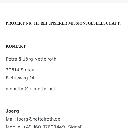
PROJEKT NR. 115 BEI UNSERER MISSIONSGESELLSCHAFT:
KONTAKT
Petra & Jörg Nettelroth
29614 Soltau
Fichteweg 14
dienettis@dienettis.net
Joerg
Mail: joerg@nettelroth.de
Mobile: +49 160 97609449 (Signal)