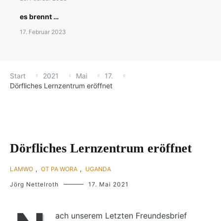
es brennt …
17. Februar 2023
Start
2021
Mai
17.
Dörfliches Lernzentrum eröffnet
Dörfliches Lernzentrum eröffnet
LAMWO
,
OT PA WORA
,
UGANDA
Jörg Nettelroth
17. Mai 2021
ach unserem Letzten Freundesbrief