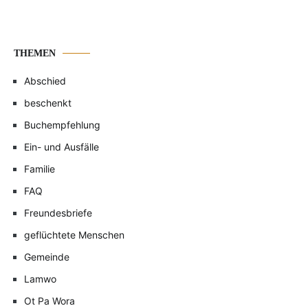
THEMEN
Abschied
beschenkt
Buchempfehlung
Ein- und Ausfälle
Familie
FAQ
Freundesbriefe
geflüchtete Menschen
Gemeinde
Lamwo
Ot Pa Wora