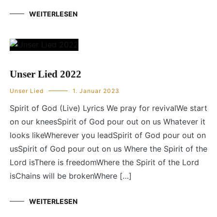
WEITERLESEN
Unser Lied 2022
Unser Lied
1. Januar 2023
Spirit of God (Live) Lyrics We pray for revivalWe start
on our kneesSpirit of God pour out on us Whatever it
looks likeWherever you leadSpirit of God pour out on
usSpirit of God pour out on us Where the Spirit of the
Lord isThere is freedomWhere the Spirit of the Lord
isChains will be brokenWhere […]
WEITERLESEN