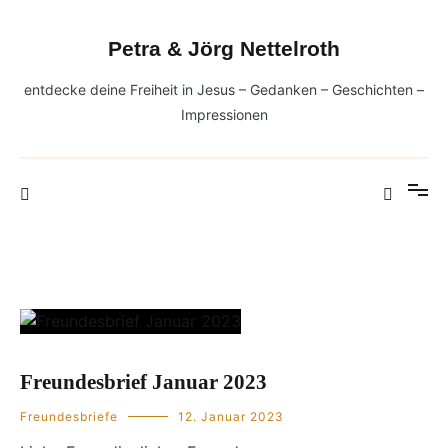
Zum
Inhalt
Petra & Jörg Nettelroth
springen
entdecke deine Freiheit in Jesus – Gedanken – Geschichten –
Impressionen
Blog
Freundesbrief Januar 2023
Freundesbriefe
12. Januar 2023