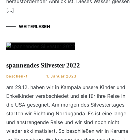
herausfordernder Anblick ist. Dieses Wasser giessen
[…]
WEITERLESEN
spannendes Silvester 2022
beschenkt
1. Januar 2023
am 29.12. haben wir in Kampala unsere Kinder und
Enkelkinder verabschiedet und sie für ihre Reise in
die USA gesegnet. Am morgen des Silvestertages
starten wir Richtung Norduganda. Es ist eine lange
und anstrengende Reise und wir sind noch nicht
wieder akklimatisiert. So beschließen wir in Karuma
zu übernachten. Wir kennen das Haus und das […]