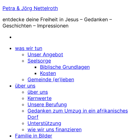
Zum
Petra & Jörg Nettelroth
Inhalt
entdecke deine Freiheit in Jesus – Gedanken –
springen
Geschichten – Impressionen
was wir tun
Unser Angebot
Seelsorge
Biblische Grundlagen
Kosten
Gemeinde (er)leben
über uns
über uns
Kernwerte
Unsere Berufung
Gedanken zum Umzug in ein afrikanisches
Dorf
Unterstützung
wie wir uns finanzieren
Familie in Bilder