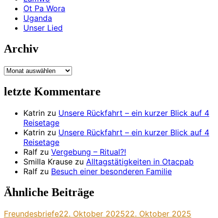
Ot Pa Wora
Uganda
Unser Lied
Archiv
Archiv
letzte Kommentare
Katrin
zu
Unsere Rückfahrt – ein kurzer Blick auf 4
Reisetage
Katrin
zu
Unsere Rückfahrt – ein kurzer Blick auf 4
Reisetage
Ralf
zu
Vergebung – Ritual?!
Smilla Krause
zu
Alltagstätigkeiten in Otacpab
Ralf
zu
Besuch einer besonderen Familie
Ähnliche Beiträge
Freundesbriefe
22. Oktober 2025
22. Oktober 2025