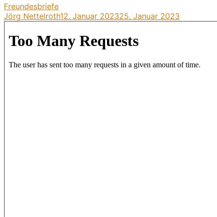
Freundesbriefe
Jörg Nettelroth
12. Januar 2023
25. Januar 2023