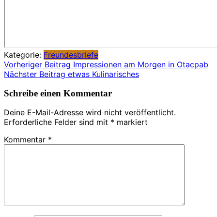
Kategorie:
Freundesbriefe
Beitragsnavigation
Vorheriger Beitrag
Impressionen am Morgen in Otacpab
Nächster Beitrag
etwas Kulinarisches
Schreibe einen Kommentar
Deine E-Mail-Adresse wird nicht veröffentlicht.
Erforderliche Felder sind mit
*
markiert
Kommentar
*