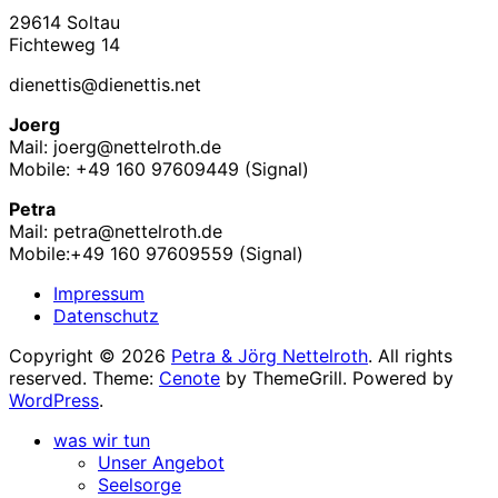
29614 Soltau
Fichteweg 14
dienettis@dienettis.net
Joerg
Mail: joerg@nettelroth.de
Mobile: +49 160 97609449 (Signal)
Petra
Mail: petra@nettelroth.de
Mobile:+49 160 97609559 (Signal)
Impressum
Datenschutz
Copyright © 2026
Petra & Jörg Nettelroth
. All rights
reserved. Theme:
Cenote
by ThemeGrill. Powered by
WordPress
.
was wir tun
Unser Angebot
Seelsorge