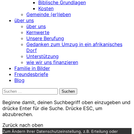
Biblische Grundlagen
Kosten
Gemeinde (er)leben
über uns
über uns
Kernwerte
Unsere Berufung
Gedanken zum Umzug in ein afrikanisches
Dorf
Unterstützung
wie wir uns finanzieren
Familie in Bilder
Freundesbriefe
Blog
Suchen
nach:
Beginne damit, deinen Suchbegriff oben einzugeben und
drücke Enter für die Suche. Drücke ESC, um
abzubrechen.
Zurück nach oben
Zum Ändern Ihrer Datenschutzeinstellung, z.B. Erteilung oder