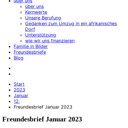
über uns
über uns
Kernwerte
Unsere Berufung
Gedanken zum Umzug in ein afrikanisches
Dorf
Unterstützung
wie wir uns finanzieren
Familie in Bilder
Freundesbriefe
Blog
Start
2023
Januar
12.
Freundesbrief Januar 2023
Freundesbrief Januar 2023