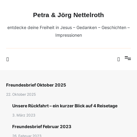
Zum
Inhalt
Petra & Jörg Nettelroth
springen
entdecke deine Freiheit in Jesus – Gedanken – Geschichten –
Impressionen
Freundesbrief Oktober 2025
22. Oktober 2025
Unsere Rückfahrt – ein kurzer Blick auf 4 Reisetage
3. März 2023
Freundesbrief Februar 2023
26. Februar 2023