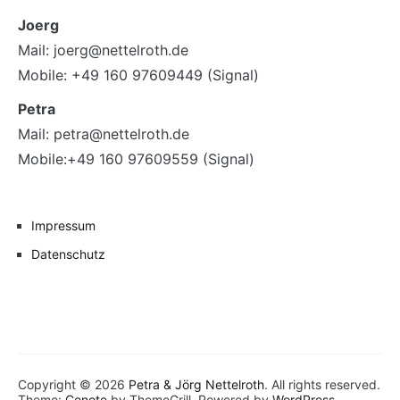
Joerg
Mail: joerg@nettelroth.de
Mobile: +49 160 97609449 (Signal)
Petra
Mail: petra@nettelroth.de
Mobile:+49 160 97609559 (Signal)
Impressum
Datenschutz
Copyright © 2026
Petra & Jörg Nettelroth
. All rights reserved.
Theme:
Cenote
by ThemeGrill. Powered by
WordPress
.