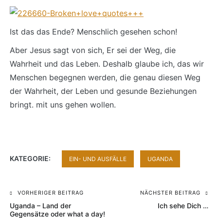
Ist das das Ende? Menschlich gesehen schon!
Aber Jesus sagt von sich, Er sei der Weg, die
Wahrheit und das Leben. Deshalb glaube ich, das wir
Menschen begegnen werden, die genau diesen Weg
der Wahrheit, der Leben und gesunde Beziehungen
bringt. mit uns gehen wollen.
KATEGORIE:
EIN- UND AUSFÄLLE
UGANDA
VORHERIGER BEITRAG
NÄCHSTER BEITRAG
Beitragsnavigation
Uganda – Land der
Ich sehe Dich …
Gegensätze oder what a day!