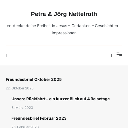
Zum
Inhalt
Petra & Jörg Nettelroth
springen
entdecke deine Freiheit in Jesus – Gedanken – Geschichten –
Impressionen
Freundesbrief Oktober 2025
22. Oktober 2025
Unsere Rückfahrt – ein kurzer Blick auf 4 Reisetage
3. März 2023
Freundesbrief Februar 2023
26. Februar 2023