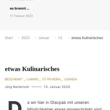
es brennt …
17. Februar 2023
Start
2023
Januar
13.
etwas Kulinarisches
etwas Kulinarisches
BESCHENKT
,
LAMWO
,
OT PA WORA
,
UGANDA
Jörg Nettelroth
13. Januar 2023
D
a wir hier in Otacpab mit unseren
Möglichkeiten etwas eingeschränkt sind,