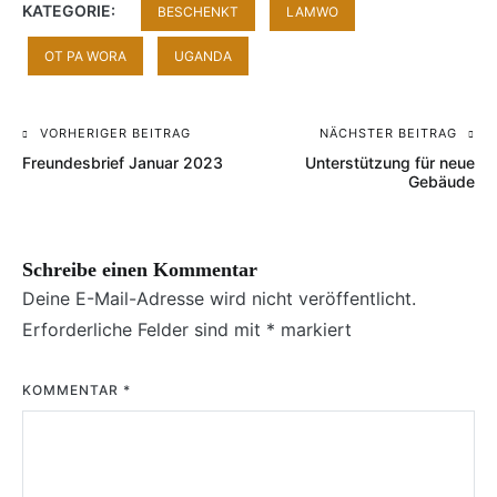
KATEGORIE:
BESCHENKT
LAMWO
OT PA WORA
UGANDA
VORHERIGER BEITRAG
NÄCHSTER BEITRAG
Beitragsnavigation
Freundesbrief Januar 2023
Unterstützung für neue
Gebäude
Schreibe einen Kommentar
Deine E-Mail-Adresse wird nicht veröffentlicht.
Erforderliche Felder sind mit
*
markiert
KOMMENTAR
*