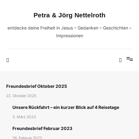
Zum
Inhalt
Petra & Jörg Nettelroth
springen
entdecke deine Freiheit in Jesus – Gedanken – Geschichten –
Impressionen
Freundesbrief Oktober 2025
22. Oktober 2025
Unsere Rückfahrt – ein kurzer Blick auf 4 Reisetage
3. März 2023
Freundesbrief Februar 2023
26. Februar 2023