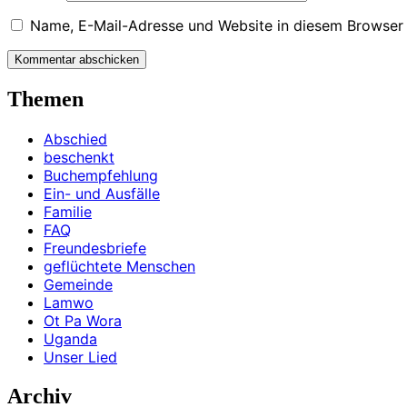
Name, E-Mail-Adresse und Website in diesem Browser
Kommentar abschicken
Themen
Abschied
beschenkt
Buchempfehlung
Ein- und Ausfälle
Familie
FAQ
Freundesbriefe
geflüchtete Menschen
Gemeinde
Lamwo
Ot Pa Wora
Uganda
Unser Lied
Archiv