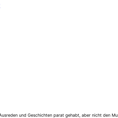
f
 Ausreden und Geschichten parat gehabt, aber nicht den Mut