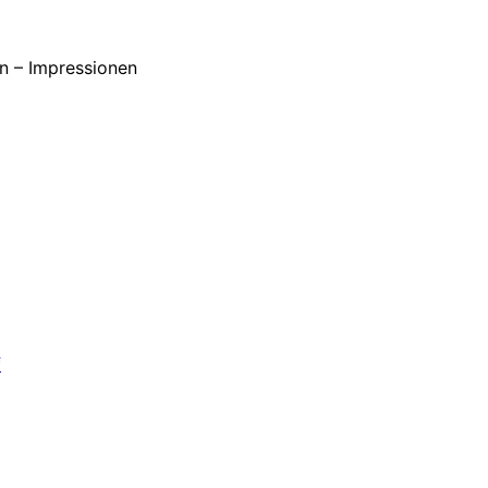
en – Impressionen
f