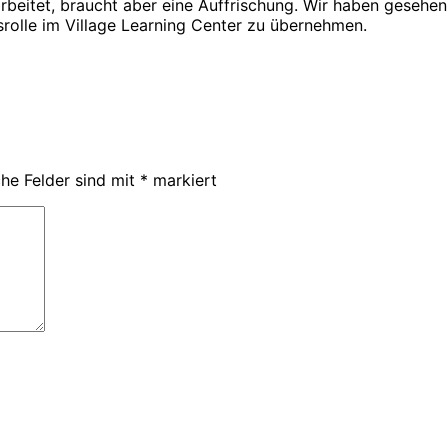
beitet, braucht aber eine Auffrischung. Wir haben gesehen
gsrolle im Village Learning Center zu übernehmen.
che Felder sind mit
*
markiert