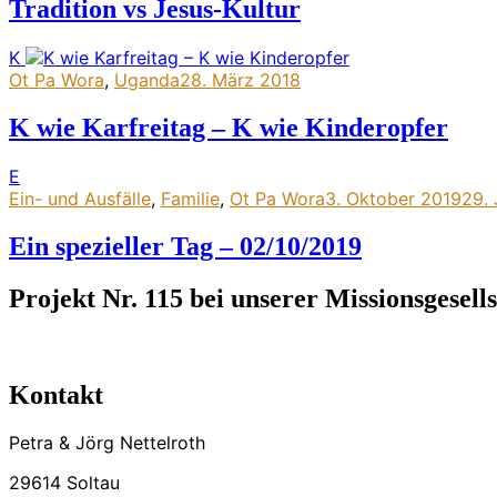
Tradition vs Jesus-Kultur
K
Ot Pa Wora
,
Uganda
28. März 2018
K wie Karfreitag – K wie Kinderopfer
E
Ein- und Ausfälle
,
Familie
,
Ot Pa Wora
3. Oktober 2019
29.
Ein spezieller Tag – 02/10/2019
Projekt Nr. 115 bei unserer Missionsgesells
Kontakt
Petra & Jörg Nettelroth
29614 Soltau