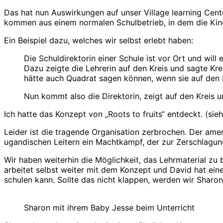
Das hat nun Auswirkungen auf unser Village learning Cente
kommen aus einem normalen Schulbetrieb, in dem die Kind
Ein Beispiel dazu, welches wir selbst erlebt haben:
Die Schuldirektorin einer Schule ist vor Ort und will
Dazu zeigte die Lehrerin auf den Kreis und sagte Kre
hätte auch Quadrat sagen können, wenn sie auf den K
Nun kommt also die Direktorin, zeigt auf den Kreis un
Ich hatte das Konzept von „Roots to fruits“ entdeckt. (sieh
Leider ist die tragende Organisation zerbrochen. Der amer
ugandischen Leitern ein Machtkampf, der zur Zerschlagung
Wir haben weiterhin die Möglichkeit, das Lehrmaterial zu
arbeitet selbst weiter mit dem Konzept und David hat eine
schulen kann. Sollte das nicht klappen, werden wir Sharon
Sharon mit ihrem Baby Jesse beim Unterricht