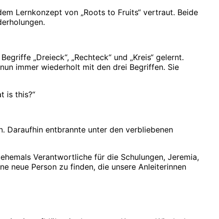
dem Lernkonzept von „Roots to Fruits“ vertraut. Beide
derholungen.
Begriffe „Dreieck“, „Rechteck“ und „Kreis“ gelernt.
 nun immer wiederholt mit den drei Begriffen. Sie
 is this?“
en. Daraufhin entbrannte unter den verbliebenen
 ehemals Verantwortliche für die Schulungen, Jeremia,
ne neue Person zu finden, die unsere Anleiterinnen