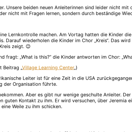
r. Unsere beiden neuen Anleiterinnen sind leider nicht mit 
er nicht mit Fragen lernen, sondern durch beständige Wie
 eine Lernkontrolle machen. Am Vortag hatten die Kinder die 
is. Darauf wiederholen die Kinder im Chor „Kreis“. Das wird
reis zeigt. 😉
d fragt: „What is this?“ die Kinder antworten im Chor: „What
t Beitrag „
Village Learning Center
„)
ikanische Leiter ist für eine Zeit in die USA zurückgegang
 der Organisation führte.
 bekommen. Aber es gibt nur wenige geschulte Anleiter. Der
n guten Kontakt zu ihm. Er wird versuchen, über Jeremia ei
 eine Weile zu ihm schicken.